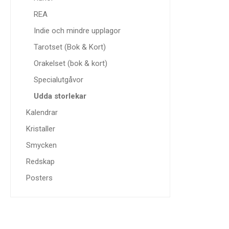
REA
Indie och mindre upplagor
Tarotset (Bok & Kort)
Orakelset (bok & kort)
Specialutgåvor
Udda storlekar
Kalendrar
Kristaller
Smycken
Redskap
Posters