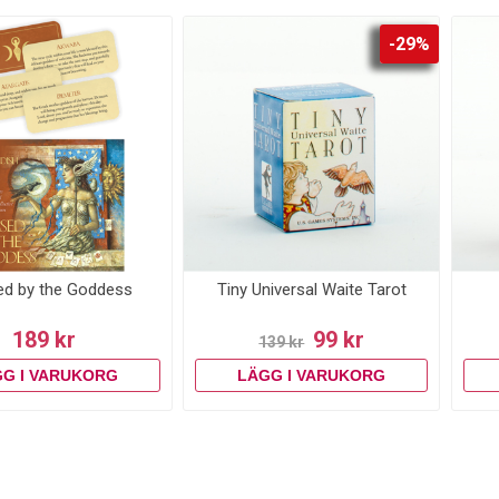
-29%
ed by the Goddess
Tiny Universal Waite Tarot
189 kr
99 kr
139 kr