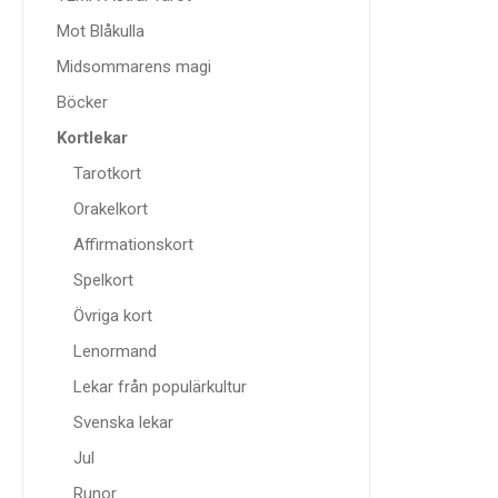
Mot Blåkulla
Midsommarens magi
Böcker
Kortlekar
Tarotkort
Orakelkort
Affirmationskort
Spelkort
Övriga kort
Lenormand
Lekar från populärkultur
Svenska lekar
Jul
Runor