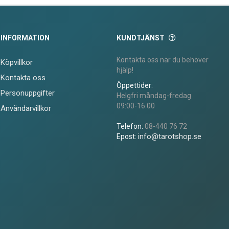
INFORMATION
KUNDTJÄNST
Kontakta oss när du behöver
Köpvillkor
hjälp!
Kontakta oss
Öppettider:
Personuppgifter
Helgfri måndag-fredag
09:00-16.00
Användarvillkor
Telefon:
08-440 76 72
info@tarotshop.se
Epost: