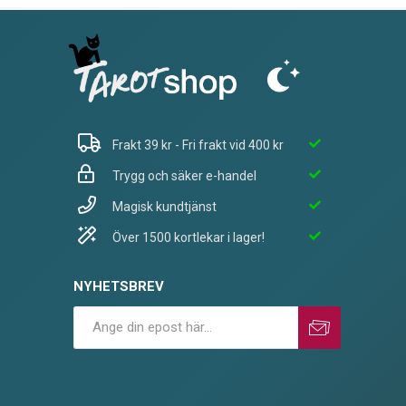
Frakt 39 kr - Fri frakt vid 400 kr
Trygg och säker e-handel
Magisk kundtjänst
Över 1500 kortlekar i lager!
NYHETSBREV
Prenumerera
Avprenumerera