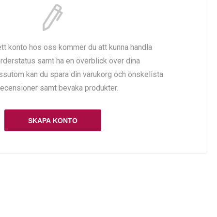
tt konto hos oss kommer du att kunna handla
rderstatus samt ha en överblick över dina
essutom kan du spara din varukorg och önskelista
a recensioner samt bevaka produkter.