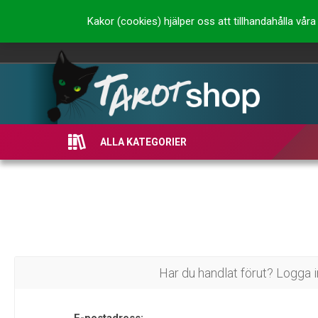
Kakor (cookies) hjälper oss att tillhandahålla vå
ALLA KATEGORIER
Har du handlat förut? Logga i