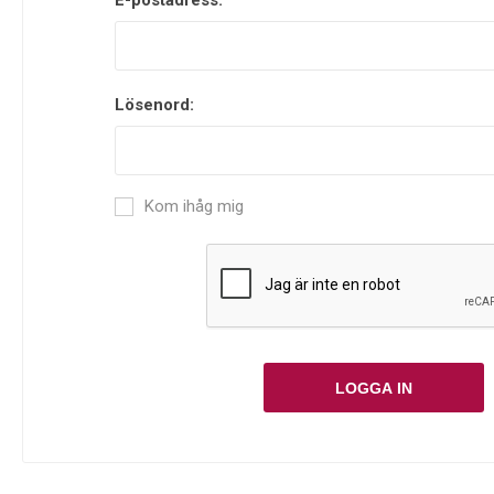
E-postadress:
Lösenord:
Kom ihåg mig