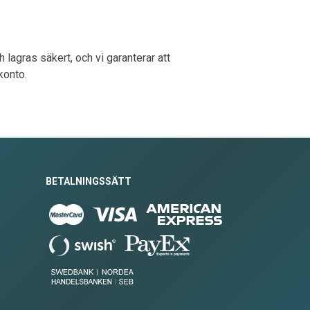
 lagras säkert, och vi garanterar att
 konto.
BETALNINGSSÄTT