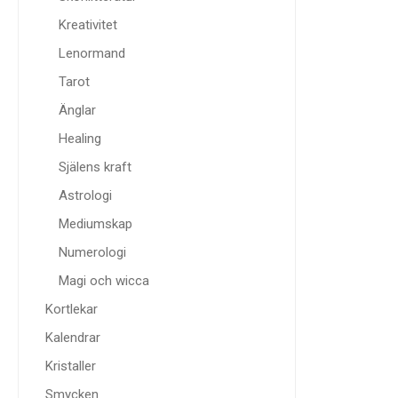
Kreativitet
Lenormand
Tarot
Änglar
Healing
Själens kraft
Astrologi
Mediumskap
Numerologi
Magi och wicca
Kortlekar
Kalendrar
Kristaller
Smycken