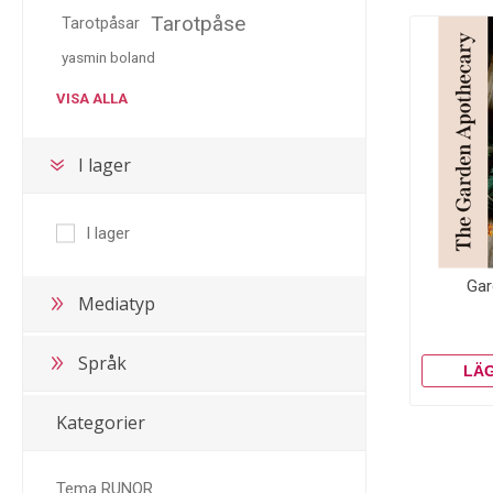
Tarotpåse
Tarotpåsar
yasmin boland
VISA ALLA
I lager
I lager
Gar
Mediatyp
Språk
Kategorier
Tema RUNOR