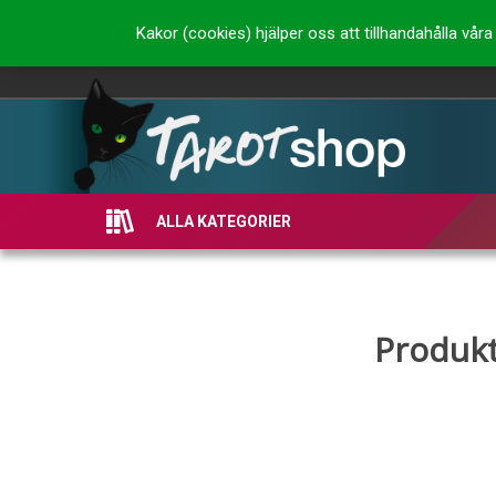
Kakor (cookies) hjälper oss att tillhandahålla vå
ALLA KATEGORIER
Produkt