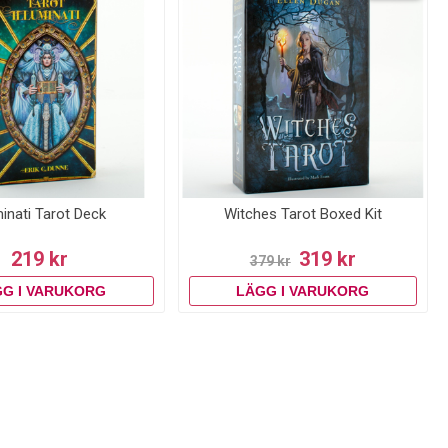
minati Tarot Deck
Witches Tarot Boxed Kit
219 kr
319 kr
379 kr