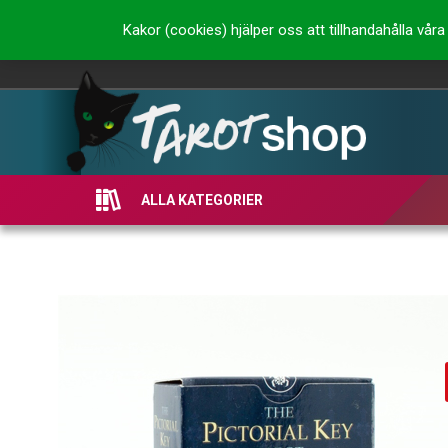
Kakor (cookies) hjälper oss att tillhandahålla vå
ALLA KATEGORIER