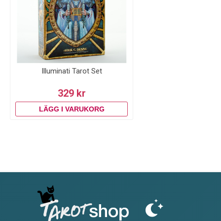
Illuminati Tarot Set
329 kr