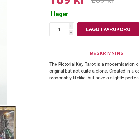
I lager
i
h
BESKRIVNING
The Pictorial Key Tarot is a modernisation o
original but not quite a clone. Created in a
reasonably lifelike, but have a slightly perfect