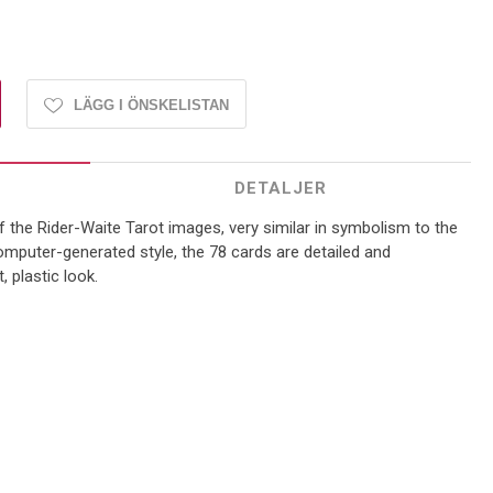
LÄGG I ÖNSKELISTAN
DETALJER
f the Rider-Waite Tarot images, very similar in symbolism to the
 computer-generated style, the 78 cards are detailed and
, plastic look.