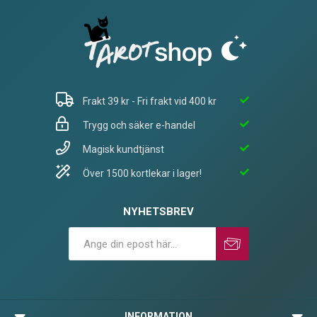
Frakt 39 kr - Fri frakt vid 400 kr
Trygg och säker e-handel
Magisk kundtjänst
Över 1500 kortlekar i lager!
NYHETSBREV
Prenumerera
Avprenumerera
INFORMATION