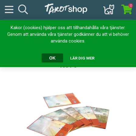
0
Kakor (cookies) hjälper oss att tillhandahålla våra tjänster.
Hem
Kortlekar
Orakelkort
Genom att använda våra tjänster godkänner du att vi behöver
Universums Tolv Energier : 12 kort
använda cookies.
Universums Tolv Energier : 12
OK
LÄR DIG MER
kort