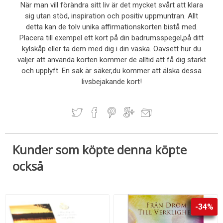
När man vill förändra sitt liv är det mycket svårt att klara
sig utan stöd, inspiration och positiv uppmuntran. Allt
detta kan de tolv unika affirmationskorten bistå med.
Placera till exempel ett kort på din badrumsspegel,på ditt
kylskåp eller ta dem med dig i din väska. Oavsett hur du
väljer att använda korten kommer de alltid att få dig stärkt
och upplyft. En sak är säker,du kommer att älska dessa
livsbejakande kort!
Kunder som köpte denna köpte
också
-34%