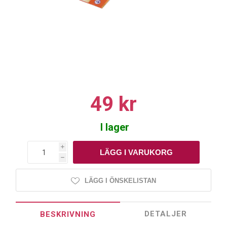
49 kr
I lager
i
h
LÄGG I ÖNSKELISTAN
DETALJER
BESKRIVNING