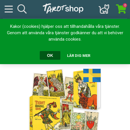
0
Kakor (cookies) hjälper oss att tillhandahålla våra tjänster.
Hem
Kortlekar
Tarotset (Bok & Kort)
Genom att använda våra tjänster godkänner du att vi behöver
Tarot original 1909 (set)
använda cookies.
Tarot original 1909 (set)
OK
LÄR DIG MER