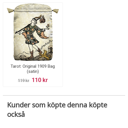
Tarot: Original 1909 Bag
(satin)
110 kr
119 kr
Kunder som köpte denna köpte
också