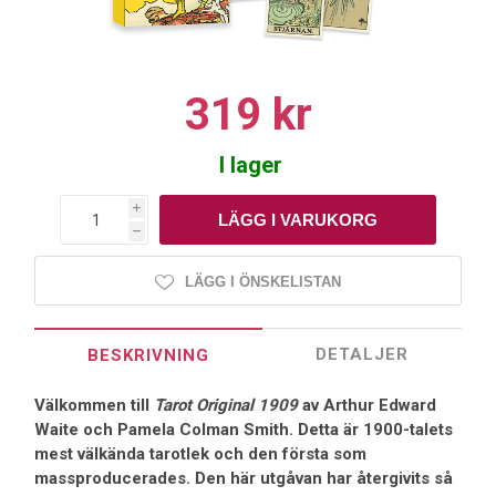
319 kr
I lager
i
h
LÄGG I ÖNSKELISTAN
DETALJER
BESKRIVNING
Välkommen till
Tarot Original 1909
av Arthur Edward
Waite och Pamela Colman Smith. Detta är 1900-talets
mest välkända tarotlek och den första som
massproducerades. Den här utgåvan har återgivits så