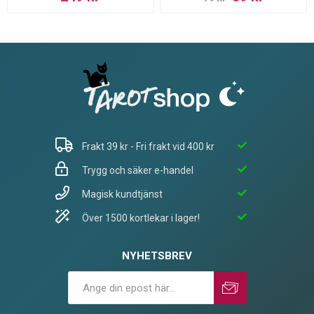
Frakt 39 kr - Fri frakt vid 400 kr
Trygg och säker e-handel
Magisk kundtjänst
Över 1500 kortlekar i lager!
NYHETSBREV
Prenumerera
Avprenumerera