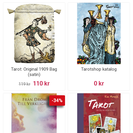
Tarot: Original 1909 Bag
Tarotshop katalog
(satin)
110 kr
0 kr
119 kr
-34%