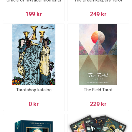
199 kr
249 kr
Tarotshop katalog
The Field Tarot
0 kr
229 kr