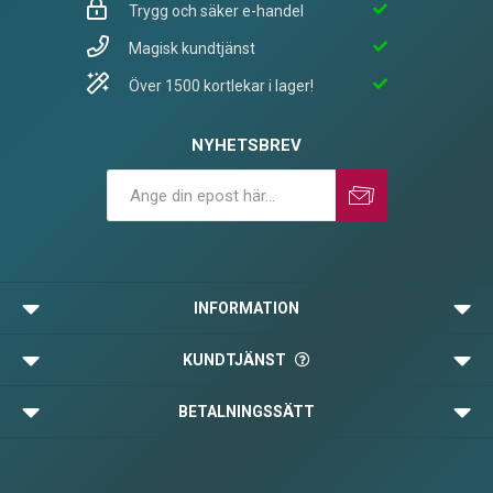
Trygg och säker e-handel
Magisk kundtjänst
Över 1500 kortlekar i lager!
NYHETSBREV
Prenumerera
Avprenumerera
INFORMATION
KUNDTJÄNST
BETALNINGSSÄTT