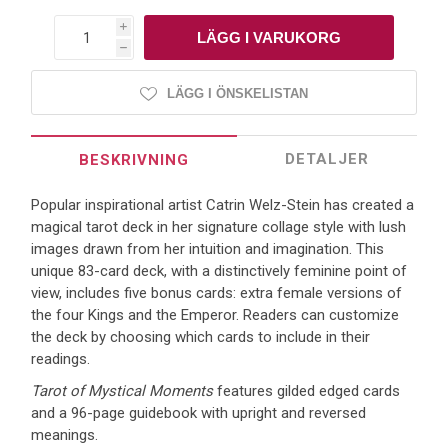
i
h
LÄGG I ÖNSKELISTAN
DETALJER
BESKRIVNING
Popular inspirational artist Catrin Welz-Stein has created a
magical tarot deck in her signature collage style with lush
images drawn from her intuition and imagination. This
unique 83-card deck, with a distinctively feminine point of
view, includes five bonus cards: extra female versions of
the four Kings and the Emperor. Readers can customize
the deck by choosing which cards to include in their
readings.
Tarot of Mystical Moments
features gilded edged cards
and a 96-page guidebook with upright and reversed
meanings.