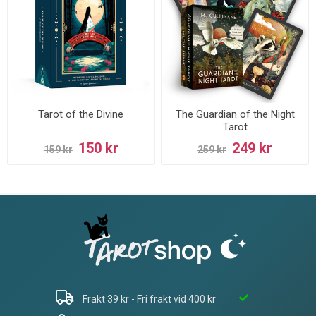
Tarot of the Divine
The Guardian of the Night
Tarot
150 kr
249 kr
159 kr
259 kr
Frakt 39 kr - Fri frakt vid 400 kr