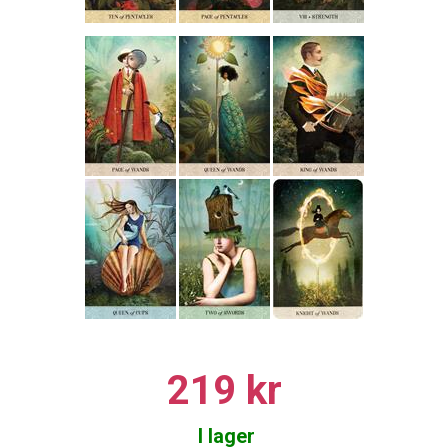
219 kr
I lager