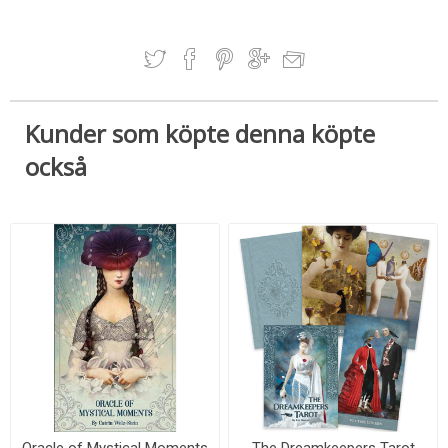
Kunder som köpte denna köpte
också
Oracle of Mystical Moments
The Dreamkeepers Tarot