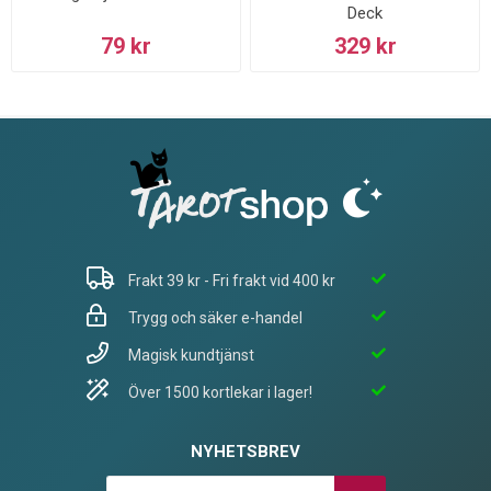
Deck
79 kr
329 kr
Frakt 39 kr - Fri frakt vid 400 kr
Trygg och säker e-handel
Magisk kundtjänst
Över 1500 kortlekar i lager!
NYHETSBREV