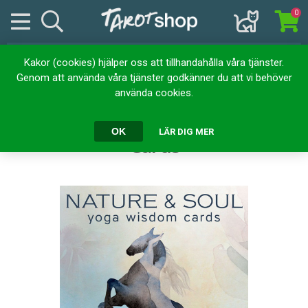
0
Kakor (cookies) hjälper oss att tillhandahålla våra tjänster.
Hem
Kortlekar
Orakelkort
Genom att använda våra tjänster godkänner du att vi behöver
Nature and Soul Yoga Wisdom Cards
använda cookies.
Nature and Soul Yoga Wisdom
OK
LÄR DIG MER
Cards